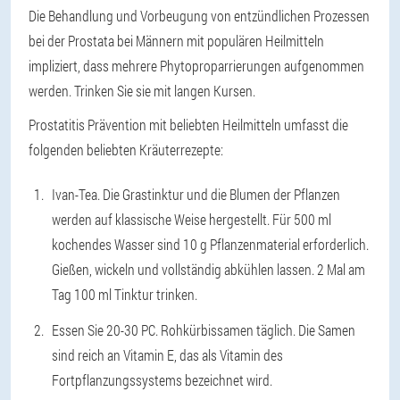
Die Behandlung und Vorbeugung von entzündlichen Prozessen
bei der Prostata bei Männern mit populären Heilmitteln
impliziert, dass mehrere Phytoproparrierungen aufgenommen
werden. Trinken Sie sie mit langen Kursen.
Prostatitis Prävention mit beliebten Heilmitteln umfasst die
folgenden beliebten Kräuterrezepte:
Ivan-Tea. Die Grastinktur und die Blumen der Pflanzen
werden auf klassische Weise hergestellt. Für 500 ml
kochendes Wasser sind 10 g Pflanzenmaterial erforderlich.
Gießen, wickeln und vollständig abkühlen lassen. 2 Mal am
Tag 100 ml Tinktur trinken.
Essen Sie 20-30 PC. Rohkürbissamen täglich. Die Samen
sind reich an Vitamin E, das als Vitamin des
Fortpflanzungssystems bezeichnet wird.