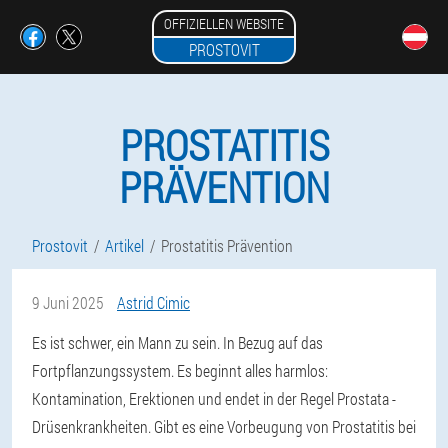
OFFIZIELLEN WEBSITE
PROSTOVIT
PROSTATITIS
PRÄVENTION
Prostovit
Artikel
Prostatitis Prävention
9 Juni 2025
Astrid Cimic
Es ist schwer, ein Mann zu sein. In Bezug auf das
Fortpflanzungssystem. Es beginnt alles harmlos:
Kontamination, Erektionen und endet in der Regel Prostata -
Drüsenkrankheiten. Gibt es eine Vorbeugung von Prostatitis bei