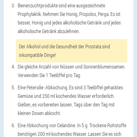
Bienenzuchtprodukte sind eine ausgezeichnete
Prophylaktik. Nehmen Sie Honig, Propolos, Perga. Es ist
besser, Honig und jedes alkoholische Getränk und jedes
alkoholische Getränk abzulehnen.
Der Alkohol und die Gesundheit der Prostata sind
inkompatible Dinge!
Die gleiche Anzahl von Nüssen und Sonnenblumensamen.
Verwenden Sie 1 Teelöffel pro Tag.
Eine Petersilie -Abkochung. Es sind 3 Teelöffel gehacktes
Gemüse und 250 ml kochendes Wasser erforderlich.
Gießen, es vorbereiten lassen. Tags über den Tag mit
kleinen Dosen abkocht.
Eine Abkochung von Celandine. In 5 g. Trockene Rohstoffe
benötigen 200 ml kochendes Wasser. Lassen Sie es sich