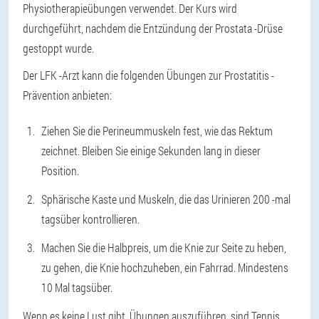
Physiotherapieübungen verwendet. Der Kurs wird
durchgeführt, nachdem die Entzündung der Prostata -Drüse
gestoppt wurde.
Der LFK -Arzt kann die folgenden Übungen zur Prostatitis -
Prävention anbieten:
Ziehen Sie die Perineummuskeln fest, wie das Rektum
zeichnet. Bleiben Sie einige Sekunden lang in dieser
Position.
Sphärische Kaste und Muskeln, die das Urinieren 200 -mal
tagsüber kontrollieren.
Machen Sie die Halbpreis, um die Knie zur Seite zu heben,
zu gehen, die Knie hochzuheben, ein Fahrrad. Mindestens
10 Mal tagsüber.
Wenn es keine Lust gibt, Übungen auszuführen, sind Tennis