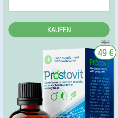
KAUFEN
98 €
49 €