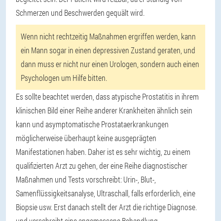
Schmerzen und Beschwerden gequält wird.
Wenn nicht rechtzeitig Maßnahmen ergriffen werden, kann
ein Mann sogar in einen depressiven Zustand geraten, und
dann muss er nicht nur einen Urologen, sondern auch einen
Psychologen um Hilfe bitten.
Es sollte beachtet werden, dass atypische Prostatitis in ihrem
klinischen Bild einer Reihe anderer Krankheiten ähnlich sein
kann und asymptomatische Prostataerkrankungen
möglicherweise überhaupt keine ausgeprägten
Manifestationen haben. Daher ist es sehr wichtig, zu einem
qualifizierten Arzt zu gehen, der eine Reihe diagnostischer
Maßnahmen und Tests vorschreibt: Urin-, Blut-,
Samenflüssigkeitsanalyse, Ultraschall, falls erforderlich, eine
Biopsie usw. Erst danach stellt der Arzt die richtige Diagnose.
und verschreibt eine angemessene Behandlung.