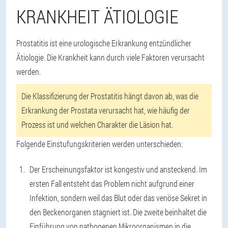
KRANKHEIT ÄTIOLOGIE
Prostatitis ist eine urologische Erkrankung entzündlicher
Ätiologie. Die Krankheit kann durch viele Faktoren verursacht
werden.
Die Klassifizierung der Prostatitis hängt davon ab, was die
Erkrankung der Prostata verursacht hat, wie häufig der
Prozess ist und welchen Charakter die Läsion hat.
Folgende Einstufungskriterien werden unterschieden:
Der Erscheinungsfaktor ist kongestiv und ansteckend. Im
ersten Fall entsteht das Problem nicht aufgrund einer
Infektion, sondern weil das Blut oder das venöse Sekret in
den Beckenorganen stagniert ist. Die zweite beinhaltet die
Einführung von pathogenen Mikroorganismen in die