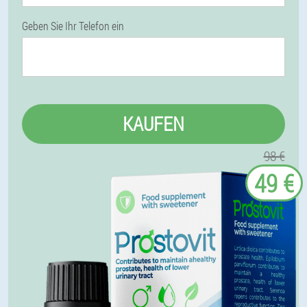
Geben Sie Ihr Telefon ein
KAUFEN
98 €
49 €