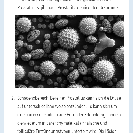
Prostata. Es gibt auch Prostatitis gemischten Ursprungs.
Schadensbereich. Bei einer Prostatitis kann sich die Drüse
auf unterschiedliche Weise entzünden. Es kann sich um
eine chronische oder akute Form der Erkrankung handeln,
die wiederum in parenchymale, katarrhalische und
follikuläre Entzündungstypen unterteilt wird. Die Läsion