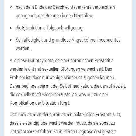
nach dem Ende des Geschlechtsverkehrs verbleibt ein
unangenehmes Brennen in den Genitalien;
die Ejakulation erfolgt schnell genug;
Schlaflosigkeit und grundlose Angst können beobachtet
werden.
Alle diese Hauptsymptome einer chronischen Prostatitis
werden leicht mit sexuellen Störungen verwechselt. Das
Problem ist, dass nur wenige Männer es zugeben können.
Daher beginnen sie mit der Selbstmedikation, die darauf abzielt,
die sexuelle Kraft wiederherzustellen, was nur zu einer
Komplikation der Situation führt.
Das Tückische an der chronischen bakteriellen Prostatitis ist,
dass sie ständig überwacht werden muss, da sie sonst zu
Unfruchtbarkeit führen kann, deren Diagnose erst gestellt