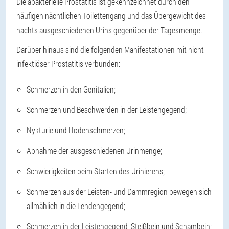
Die abakterielle Prostatitis ist gekennzeichnet durch den
häufigen nächtlichen Toilettengang und das Übergewicht des
nachts ausgeschiedenen Urins gegenüber der Tagesmenge.
Darüber hinaus sind die folgenden Manifestationen mit nicht
infektiöser Prostatitis verbunden:
Schmerzen in den Genitalien;
Schmerzen und Beschwerden in der Leistengegend;
Nykturie und Hodenschmerzen;
Abnahme der ausgeschiedenen Urinmenge;
Schwierigkeiten beim Starten des Urinierens;
Schmerzen aus der Leisten- und Dammregion bewegen sich
allmählich in die Lendengegend;
Schmerzen in der Leistengegend, Steißbein und Schambein;