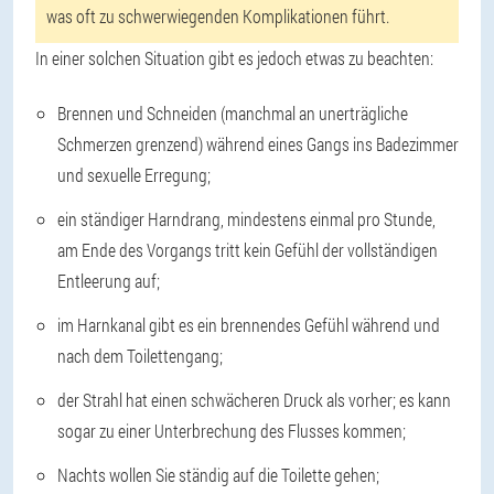
was oft zu schwerwiegenden Komplikationen führt.
In einer solchen Situation gibt es jedoch etwas zu beachten:
Brennen und Schneiden (manchmal an unerträgliche
Schmerzen grenzend) während eines Gangs ins Badezimmer
und sexuelle Erregung;
ein ständiger Harndrang, mindestens einmal pro Stunde,
am Ende des Vorgangs tritt kein Gefühl der vollständigen
Entleerung auf;
im Harnkanal gibt es ein brennendes Gefühl während und
nach dem Toilettengang;
der Strahl hat einen schwächeren Druck als vorher; es kann
sogar zu einer Unterbrechung des Flusses kommen;
Nachts wollen Sie ständig auf die Toilette gehen;