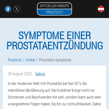
OFFIZIELLEN WEBSITE
PROSTOVIT
SYMPTOME EINER
PROSTATAENTZÜNDUNG
Prostovit
Artikel
Prostatitis symptome
28 August 2022
Sabine
In der modernen Welt tritt Prostatitis bei fast 50 % der
männlichen Bevölkerung auf. Die Krankheit bringt nicht nur
Schmerzen und Beschwerden mit sich, sondern kann auch sehr
unangenehme Folgen haben, bis hin zur Unfruchtbarkeit. Daher