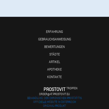
ERFAHRUNG
GEBRAUCHSANWEISUNG
BEWERTUNGEN
STÄDTE
ARTIKEL
APOTHEKE
KONTAKTE
PROSTOVIT
TROPFEN
ORDER@AT.PROSTOVIT.EU
BEHANDLUNG DER CHRONISCHEN PROSTATITIS
OFFIZIELLE WEBSITE IN ÖSTERREICH
ORIGINAL-PRODUKT