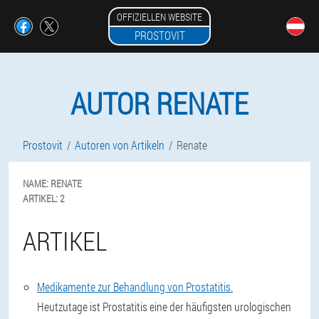
OFFIZIELLEN WEBSITE
PROSTOVIT
AUTOR RENATE
Prostovit
Autoren von Artikeln
Renate
NAME:
RENATE
ARTIKEL:
2
ARTIKEL
Medikamente zur Behandlung von Prostatitis.
Heutzutage ist Prostatitis eine der häufigsten urologischen