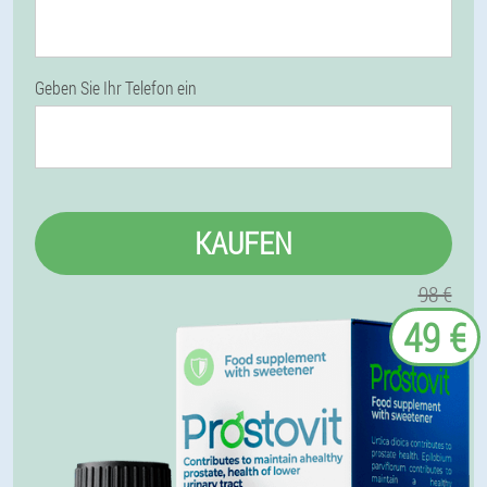
Geben Sie Ihr Telefon ein
KAUFEN
98 €
49 €